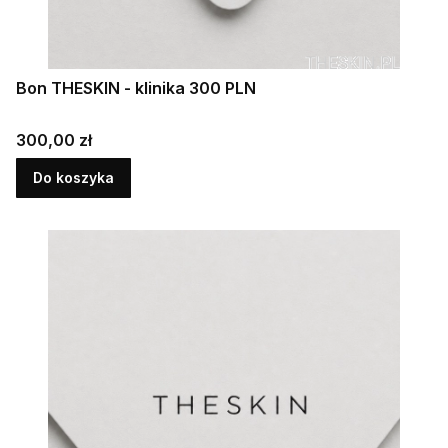
Bon THESKIN - klinika 300 PLN
Cena
300,00 zł
Do koszyka