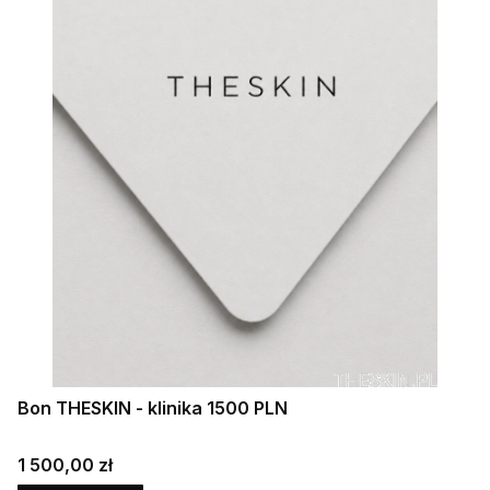
Bon THESKIN - klinika 1500 PLN
Cena
1 500,00 zł