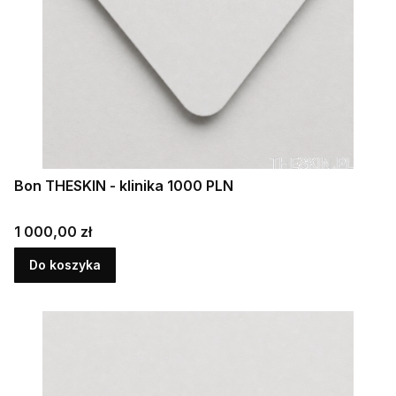
Bon THESKIN - klinika 1000 PLN
Cena
1 000,00 zł
Do koszyka